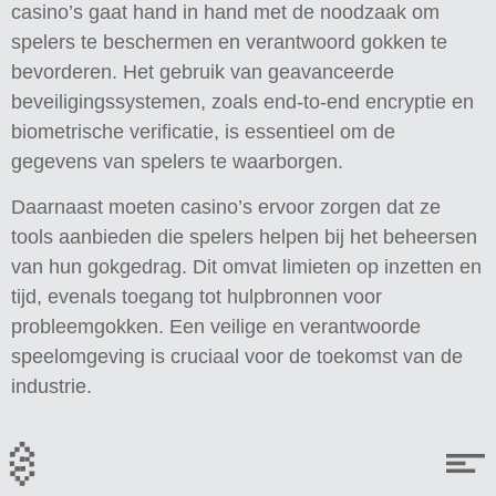
casino’s gaat hand in hand met de noodzaak om
spelers te beschermen en verantwoord gokken te
bevorderen. Het gebruik van geavanceerde
beveiligingssystemen, zoals end-to-end encryptie en
biometrische verificatie, is essentieel om de
gegevens van spelers te waarborgen.
Daarnaast moeten casino’s ervoor zorgen dat ze
tools aanbieden die spelers helpen bij het beheersen
van hun gokgedrag. Dit omvat limieten op inzetten en
tijd, evenals toegang tot hulpbronnen voor
probleemgokken. Een veilige en verantwoorde
speelomgeving is cruciaal voor de toekomst van de
industrie.