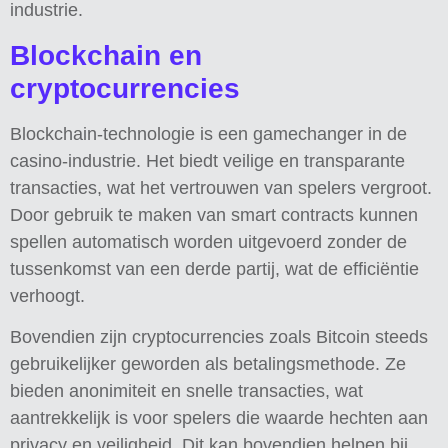
industrie.
Blockchain en
cryptocurrencies
Blockchain-technologie is een gamechanger in de
casino-industrie. Het biedt veilige en transparante
transacties, wat het vertrouwen van spelers vergroot.
Door gebruik te maken van smart contracts kunnen
spellen automatisch worden uitgevoerd zonder de
tussenkomst van een derde partij, wat de efficiëntie
verhoogt.
Bovendien zijn cryptocurrencies zoals Bitcoin steeds
gebruikelijker geworden als betalingsmethode. Ze
bieden anonimiteit en snelle transacties, wat
aantrekkelijk is voor spelers die waarde hechten aan
privacy en veiligheid. Dit kan bovendien helpen bij