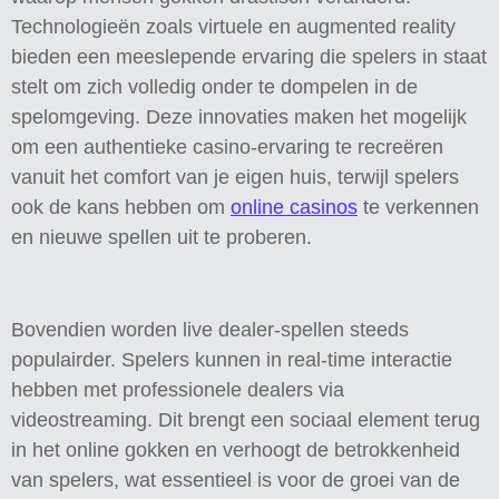
Technologieën zoals virtuele en augmented reality
bieden een meeslepende ervaring die spelers in staat
stelt om zich volledig onder te dompelen in de
spelomgeving. Deze innovaties maken het mogelijk
om een authentieke casino-ervaring te recreëren
vanuit het comfort van je eigen huis, terwijl spelers
ook de kans hebben om
online casinos
te verkennen
en nieuwe spellen uit te proberen.
Bovendien worden live dealer-spellen steeds
populairder. Spelers kunnen in real-time interactie
hebben met professionele dealers via
videostreaming. Dit brengt een sociaal element terug
in het online gokken en verhoogt de betrokkenheid
van spelers, wat essentieel is voor de groei van de