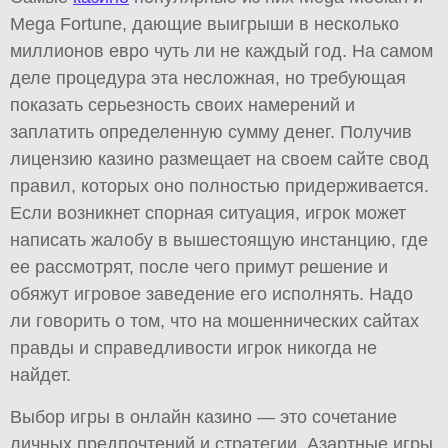
Mega Fortune, дающие выигрыши в несколько
миллионов евро чуть ли не каждый год. На самом
деле процедура эта несложная, но требующая
показать серьезность своих намерений и
заплатить определенную сумму денег. Получив
лицензию казино размещает на своем сайте свод
правил, которых оно полностью придерживается.
Если возникнет спорная ситуация, игрок может
написать жалобу в вышестоящую инстанцию, где
ее рассмотрят, после чего примут решение и
обяжут игровое заведение его исполнять. Надо
ли говорить о том, что на мошеннических сайтах
правды и справедливости игрок никогда не
найдет.
Выбор игры в онлайн казино — это сочетание
личных предпочтений и стратегии. Азартные игры