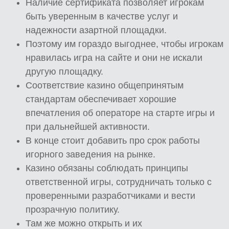
Наличие сертификата позволяет игрокам
быть уверенным в качестве услуг и
надежности азартной площадки.
Поэтому им гораздо выгоднее, чтобы игрокам
нравилась игра на сайте и они не искали
другую площадку.
Соответствие казино общепринятым
стандартам обеспечивает хорошие
впечатления об операторе на старте игры и
при дальнейшей активности.
В конце стоит добавить про срок работы
игорного заведения на рынке.
Казино обязаны соблюдать принципы
ответственной игры, сотрудничать только с
проверенными разработчиками и вести
прозрачную политику.
Там же можно открыть и их