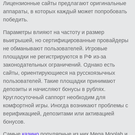
Лицензионные сайты предлагают оригинальные
аппараты, в которых каждый может попробовать
победить.
Параметры влияют на частоту и размер
выигрышей, но сертифицированные провайдеры
не обманывают пользователей. Игровые
площадки не регистрируются в РФ из-за
законодательных ограничений. Однако есть
сайты, ориентирующиеся на русскоязычных
пользователей. Такие площадки принимают
депозиты и начисляют бонусы в рублях.
Круглосуточный саппорт необходим для
комфортной игры. Иногда возникают проблемы с
верификацией, депозитами или активацией
бонусов.
Самые
казино
популярные из них Mega Moolah и