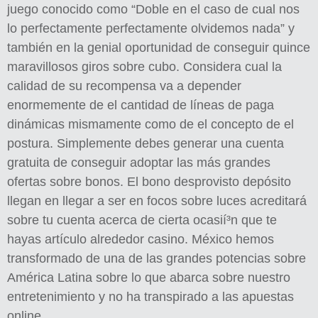
juego conocido como “Doble en el caso de cual nos
lo perfectamente perfectamente olvidemos nada” y
también en la genial oportunidad de conseguir quince
maravillosos giros sobre cubo. Considera cual la
calidad de su recompensa va a depender
enormemente de el cantidad de líneas de paga
dinámicas mismamente­ como de el concepto de el
postura. Simplemente debes generar una cuenta
gratuita de conseguir adoptar las más grandes
ofertas sobre bonos. El bono desprovisto depósito
llegan en llegar a ser en focos sobre luces acreditará
sobre tu cuenta acerca de cierta ocasií³n que te
hayas artículo alrededor casino. México hemos
transformado de una de las grandes potencias sobre
América Latina sobre lo que abarca sobre nuestro
entretenimiento y no ha transpirado a las apuestas
online.