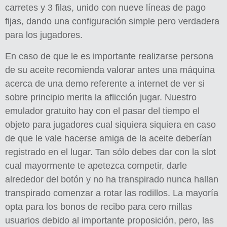
carretes y 3 filas, unido con nueve líneas de pago
fijas, dando una configuración simple pero verdadera
para los jugadores.
En caso de que le es importante realizarse persona
de su aceite recomienda valorar antes una máquina
acerca de una demo referente a internet de ver si
sobre principio merita la aflicción jugar. Nuestro
emulador gratuito hay con el pasar del tiempo el
objeto para jugadores cual siquiera siquiera en caso
de que le vale hacerse amiga de la aceite deberían
registrado en el lugar. Tan sólo debes dar con la slot
cual mayormente te apetezca competir, darle
alrededor del botón y no ha transpirado nunca hallan
transpirado comenzar a rotar las rodillos. La mayoría
opta para los bonos de recibo para cero millas
usuarios debido al importante proposición, pero, las