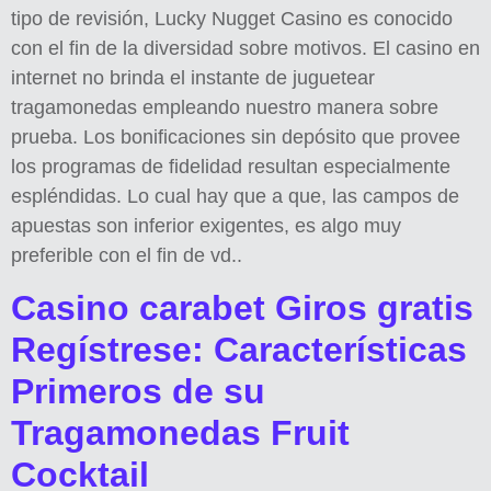
tipo de revisión, Lucky Nugget Casino es conocido
con el fin de la diversidad sobre motivos. El casino en
internet no brinda el instante de juguetear
tragamonedas empleando nuestro manera sobre
prueba. Los bonificaciones sin depósito que provee
los programas de fidelidad resultan especialmente
espléndidas. Lo cual hay que a que, las campos de
apuestas son inferior exigentes, es algo muy
preferible con el fin de vd..
Casino carabet Giros gratis
Regístrese: Características
Primeros de su
Tragamonedas Fruit
Cocktail