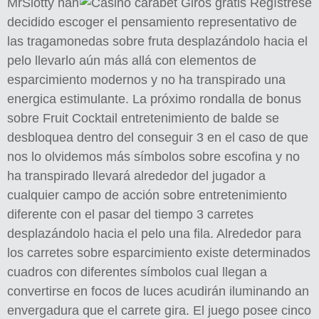
MrSlotty han
decidido escoger el pensamiento representativo de
las tragamonedas sobre fruta desplazándolo hacia el
pelo llevarlo aún más allá con elementos de
esparcimiento modernos y no ha transpirado una
energica estimulante. La próximo rondalla de bonus
sobre Fruit Cocktail entretenimiento de balde se
desbloquea dentro del conseguir 3 en el caso de que
nos lo olvidemos más símbolos sobre escofina y no
ha transpirado llevará alrededor del jugador a
cualquier campo de acción sobre entretenimiento
diferente con el pasar del tiempo 3 carretes
desplazándolo hacia el pelo una fila. Alrededor para
los carretes sobre esparcimiento existe determinados
cuadros con diferentes símbolos cual llegan a
convertirse en focos de luces acudirán iluminando an
envergadura que el carrete gira. El juego posee cinco