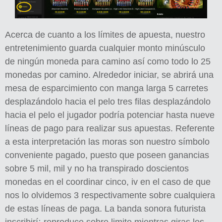
Acerca de cuanto a los límites de apuesta, nuestro
entretenimiento guarda cualquier monto minúsculo
de ningún moneda para camino así­ como todo lo 25
monedas por camino. Alrededor iniciar, se abrirá una
mesa de esparcimiento con manga larga 5 carretes
desplazándolo hacia el pelo tres filas desplazándolo
hacia el pelo el jugador podría potenciar hasta nueve
líneas de pago para realizar sus apuestas. Referente
a esta interpretación las moras son nuestro símbolo
conveniente pagado, puesto que poseen ganancias
sobre 5 mil, mil y no ha transpirado doscientos
monedas en el coordinar cinco, iv en el caso de que
nos lo olvidemos 3 respectivamente sobre cualquiera
de estas líneas de paga. La banda sonora futurista