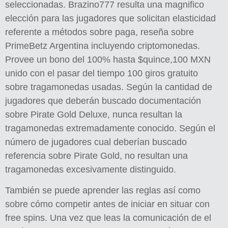
seleccionadas. Brazino777 resulta una magnifico
elección para las jugadores que solicitan elasticidad
referente a métodos sobre paga, reseña sobre
PrimeBetz Argentina incluyendo criptomonedas.
Provee un bono del 100% hasta $quince,100 MXN
unido con el pasar del tiempo 100 giros gratuito
sobre tragamonedas usadas. Según la cantidad de
jugadores que deberán buscado documentación
sobre Pirate Gold Deluxe, nunca resultan la
tragamonedas extremadamente conocido. Según el
número de jugadores cual deberían buscado
referencia sobre Pirate Gold, no resultan una
tragamonedas excesivamente distinguido.
También se puede aprender las reglas así­ como
sobre cómo competir antes de iniciar en situar con
free spins. Una vez que leas la comunicación de el