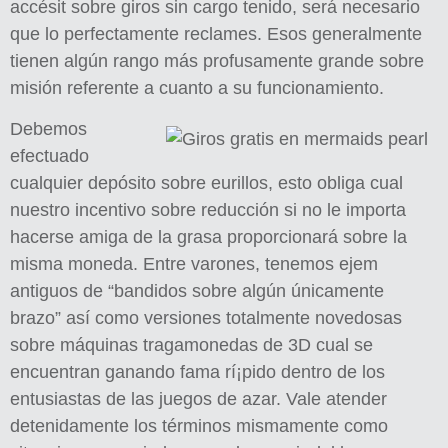
accésit sobre giros sin cargo tenido, será necesario
que lo perfectamente reclames. Esos generalmente
tienen algún rango más profusamente grande sobre
misión referente a cuanto a su funcionamiento.
Debemos
efectuado
cualquier depósito sobre eurillos, esto obliga cual
nuestro incentivo sobre reducción si no le importa
hacerse amiga de la grasa proporcionará sobre la
misma moneda. Entre varones, tenemos ejem
antiguos de “bandidos sobre algún únicamente
brazo” así­ como versiones totalmente novedosas
sobre máquinas tragamonedas de 3D cual se
encuentran ganando fama rí¡pido dentro de los
entusiastas de las juegos de azar. Vale atender
detenidamente los términos mismamente­ como