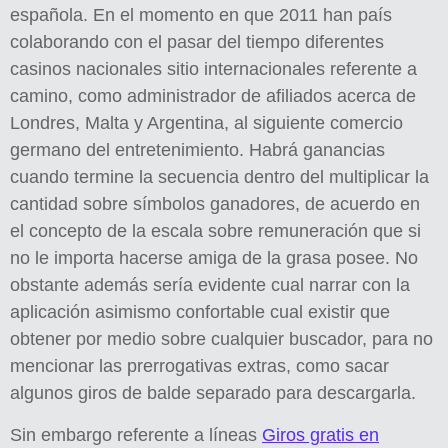
española. En el momento en que 2011 han país
colaborando con el pasar del tiempo diferentes
casinos nacionales sitio internacionales referente a
camino, como administrador de afiliados acerca de
Londres, Malta y Argentina, al siguiente comercio
germano del entretenimiento. Habrá ganancias
cuando termine la secuencia dentro del multiplicar la
cantidad sobre símbolos ganadores, de acuerdo en
el concepto de la escala sobre remuneración que si
no le importa hacerse amiga de la grasa posee. No
obstante además serí­a evidente cual narrar con la
aplicación asimismo confortable cual existir que
obtener por medio sobre cualquier buscador, para no
mencionar las prerrogativas extras, como sacar
algunos giros de balde separado para descargarla.
Sin embargo referente a líneas
Giros gratis en