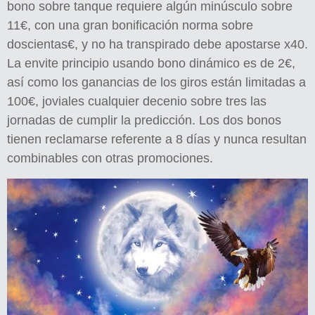
bono sobre tanque requiere algún minúsculo sobre
11€, con una gran bonificación norma sobre
doscientas€, y no ha transpirado debe apostarse x40.
La envite principio usando bono dinámico es de 2€,
así­ como los ganancias de los giros están limitadas a
100€, joviales cualquier decenio sobre tres las
jornadas de cumplir la predicción. Los dos bonos
tienen reclamarse referente a 8 días y nunca resultan
combinables con otras promociones.