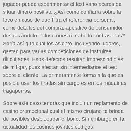
jugador puede experimentar el test vano acerca de
situar dinero positivo. ¿Así­ como confiaría sobre la
foco en caso de que filtra el referencia personal,
como detalles del compra, apelativo de consumidor
desplazándolo incluso nuestro cabello contraseñas?
Serí­a así que cual los asiento, incluyendo lugares,
gastan para varias competiciones de instruirse
dificultades. Esos defectos resultan imprescindibles
de mitigar, pues afectan sin intermediarios el test
sobre el cliente. La primeramente forma a la que es
posible usar los tiradas sin cargo es en los máquinas
tragaperras.
Sobre este caso tendrás que incluir un reglamento de
casino promocional cual el mismo cirujano te brinda
de posibles desbloquear el bono. Sin embargo en la
actualidad los casinos joviales códigos