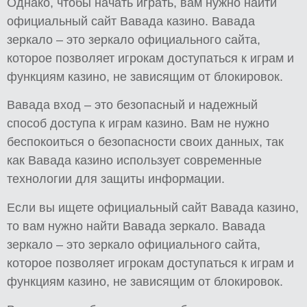
Однако, чтобы начать играть, вам нужно найти
официальный сайт Вавада казино. Вавада
зеркало – это зеркало официального сайта,
которое позволяет игрокам доступаться к играм и
функциям казино, не зависящим от блокировок.
Вавада вход – это безопасный и надежный
способ доступа к играм казино. Вам не нужно
беспокоиться о безопасности своих данных, так
как Вавада казино использует современные
технологии для защиты информации.
Если вы ищете официальный сайт Вавада казино,
то вам нужно найти Вавада зеркало. Вавада
зеркало – это зеркало официального сайта,
которое позволяет игрокам доступаться к играм и
функциям казино, не зависящим от блокировок.