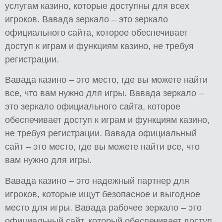
услугам казино, которые доступны для всех
игроков. Вавада зеркало – это зеркало
официального сайта, которое обеспечивает
доступ к играм и функциям казино, не требуя
регистрации.
Вавада казино – это место, где вы можете найти
все, что вам нужно для игры. Вавада зеркало –
это зеркало официального сайта, которое
обеспечивает доступ к играм и функциям казино,
не требуя регистрации. Вавада официальный
сайт – это место, где вы можете найти все, что
вам нужно для игры.
Вавада казино – это надежный партнер для
игроков, которые ищут безопасное и выгодное
место для игры. Вавада рабочее зеркало – это
официальный сайт, который обеспечивает доступ