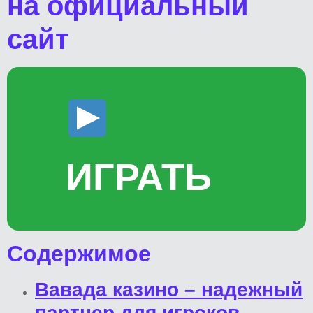
на официальный
сайт
ИГРАТЬ
Содержимое
Вавада казино – надежный
партнер для игроков