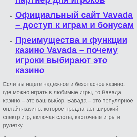
Официальный сайт Vavada
– доступ к играм и бонусам
Преимущества и функции
казино Vavada – почему
игроки выбирают это
казино
Если вы ищете надежное и безопасное казино,
где можно играть в любимые игры, то Вавада
казино – это ваш выбор. Вавада – это популярное
онлайн-казино, которое предлагает широкий
спектр игр, включая слоты, карточные игры и
рулетку.