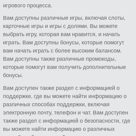
игрового процесса.
Вам доступны различные игры, включая слоты,
карточные игры и игры с долями. Вы можете
выбрать игру, которая вам нравится, и начать
играть. Вам доступны бонусы, которые помогут
вам начать играть с более высоким балансом.
Вам доступны также различные промокоды,
которые помогут вам получить дополнительные
бонусы.
Вам доступен также раздел с информацией о
поддержке, где вы можете найти информацию о
различных способах поддержки, включая
электронную почту, телефон и чат. Вам доступен
также раздел с информацией о безопасности, где
вы можете найти информацию о различных