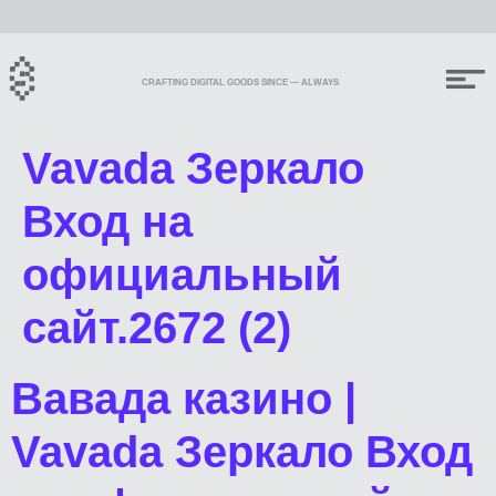
CRAFTING DIGITAL GOODS SINCE — ALWAYS
Vavada Зеркало
Вход на
официальный
сайт.2672 (2)
Вавада казино |
Vavada Зеркало Вход