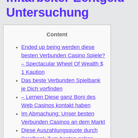
Untersuchung
Content
Ended up being werden diese
besten Verbunden Casino Spiele?
– Spectacular Wheel Of Wealth $
1 Kaution
Das beste Verbunden Spielbank
je Dich vorfinden
– Lernen Diese ganz Boni des
Web Casinos kontakt haben
Im Abmachung: Unser besten
Verbunden Casinos an dem Markt
Diese Auszahlungsquote durch