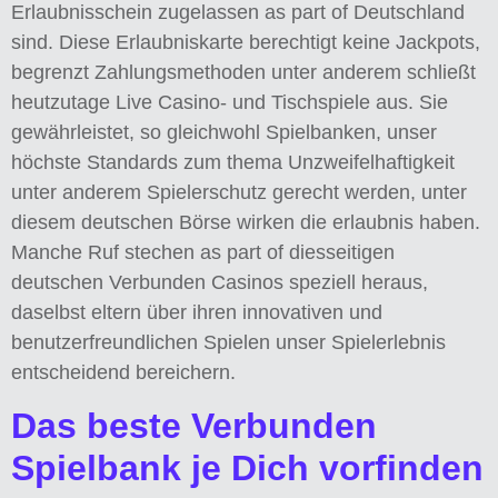
Erlaubnisschein zugelassen as part of Deutschland
sind. Diese Erlaubniskarte berechtigt keine Jackpots,
begrenzt Zahlungsmethoden unter anderem schließt
heutzutage Live Casino- und Tischspiele aus. Sie
gewährleistet, so gleichwohl Spielbanken, unser
höchste Standards zum thema Unzweifelhaftigkeit
unter anderem Spielerschutz gerecht werden, unter
diesem deutschen Börse wirken die erlaubnis haben.
Manche Ruf stechen as part of diesseitigen
deutschen Verbunden Casinos speziell heraus,
daselbst eltern über ihren innovativen und
benutzerfreundlichen Spielen unser Spielerlebnis
entscheidend bereichern.
Das beste Verbunden
Spielbank je Dich vorfinden