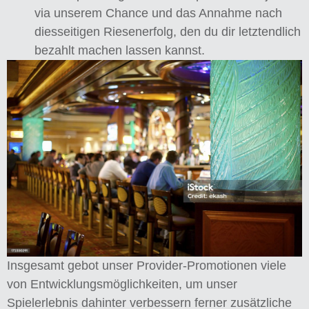
via unserem Chance und das Annahme nach
diesseitigen Riesenerfolg, den du dir letztendlich
bezahlt machen lassen kannst.
Insgesamt gebot unser Provider-Promotionen viele
von Entwicklungsmöglichkeiten, um unser
Spielerlebnis dahinter verbessern ferner zusätzliche