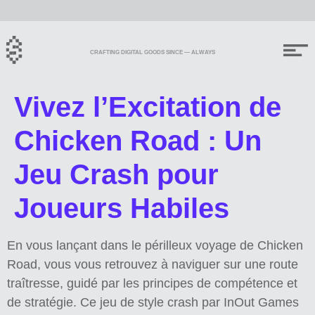
CRAFTING DIGITAL GOODS SINCE — ALWAYS
Vivez l’Excitation de
Chicken Road : Un
Jeu Crash pour
Joueurs Habiles
En vous lançant dans le périlleux voyage de Chicken
Road, vous vous retrouvez à naviguer sur une route
traîtresse, guidé par les principes de compétence et
de stratégie. Ce jeu de style crash par InOut Games