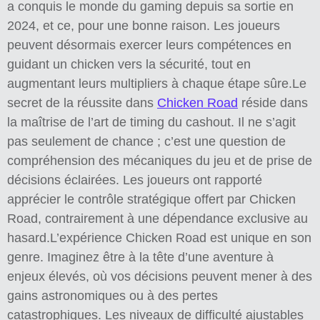
a conquis le monde du gaming depuis sa sortie en
2024, et ce, pour une bonne raison. Les joueurs
peuvent désormais exercer leurs compétences en
guidant un chicken vers la sécurité, tout en
augmentant leurs multipliers à chaque étape sûre.Le
secret de la réussite dans
Chicken Road
réside dans
la maîtrise de l’art de timing du cashout. Il ne s’agit
pas seulement de chance ; c’est une question de
compréhension des mécaniques du jeu et de prise de
décisions éclairées. Les joueurs ont rapporté
apprécier le contrôle stratégique offert par Chicken
Road, contrairement à une dépendance exclusive au
hasard.L’expérience Chicken Road est unique en son
genre. Imaginez être à la tête d’une aventure à
enjeux élevés, où vos décisions peuvent mener à des
gains astronomiques ou à des pertes
catastrophiques. Les niveaux de difficulté ajustables