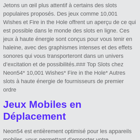
Jetons un œil plus attentif à certains des slots
populaires proposés. Des jeux comme 10,001
Wishes et Fire in the Hole offrent un aperçu de ce qui
est possible dans le monde des slots en ligne. Ces
jeux à haute énergie sont conçus pour vous tenir en
haleine, avec des graphismes intenses et des effets
sonores qui vous transporteront dans un univers
d’excitation et de possibilités.### Top Slots chez
Neon54* 10,001 Wishes* Fire in the Hole* Autres
slots à haute énergie de fournisseurs de premier
ordre
Jeux Mobiles en
Déplacement
Neon54 est entièrement optimisé pour les appareils
mobiles, vous permettant d’emporter votre