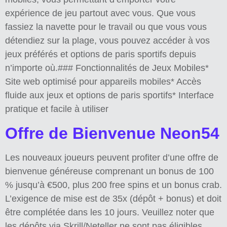
expérience de jeu partout avec vous. Que vous
fassiez la navette pour le travail ou que vous vous
détendiez sur la plage, vous pouvez accéder à vos
jeux préférés et options de paris sportifs depuis
n’importe où.### Fonctionnalités de Jeux Mobiles*
Site web optimisé pour appareils mobiles* Accès
fluide aux jeux et options de paris sportifs* Interface
pratique et facile à utiliser
Offre de Bienvenue Neon54
Les nouveaux joueurs peuvent profiter d’une offre de
bienvenue généreuse comprenant un bonus de 100
% jusqu’à €500, plus 200 free spins et un bonus crab.
L’exigence de mise est de 35x (dépôt + bonus) et doit
être complétée dans les 10 jours. Veuillez noter que
les dépôts via Skrill/Neteller ne sont pas éligibles