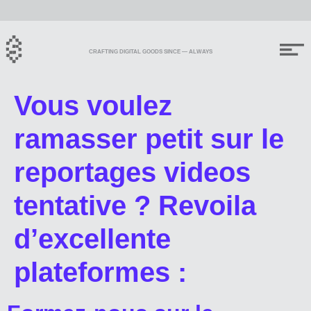
CRAFTING DIGITAL GOODS SINCE — ALWAYS
Vous voulez
ramasser petit sur le
reportages videos
tentative ? Revoila
d’excellente
plateformes :