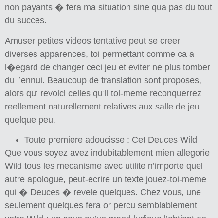
non payants � fera ma situation sine qua pas du tout
du succes.
Amuser petites videos tentative peut se creer
diverses apparences, toi permettant comme ca a
l�egard de changer ceci jeu et eviter ne plus tomber
du l’ennui. Beaucoup de translation sont proposes,
alors qu‘ revoici celles qu’il toi-meme reconquerrez
reellement naturellement relatives aux salle de jeu
quelque peu.
Toute premiere adoucisse : Cet Deuces Wild
Que vous soyez avez indubitablement mien allegorie
Wild tous les mecanisme avec utilite n’importe quel
autre apologue, peut-ecrire un texte jouez-toi-meme
qui � Deuces � revele quelques. Chez vous, une
seulement quelques fera or percu semblablement