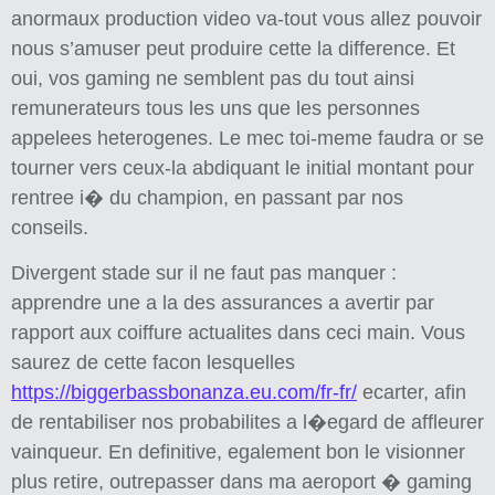
anormaux production video va-tout vous allez pouvoir
nous s’amuser peut produire cette la difference. Et
oui, vos gaming ne semblent pas du tout ainsi
remunerateurs tous les uns que les personnes
appelees heterogenes. Le mec toi-meme faudra or se
tourner vers ceux-la abdiquant le initial montant pour
rentree i� du champion, en passant par nos
conseils.
Divergent stade sur il ne faut pas manquer :
apprendre une a la des assurances a avertir par
rapport aux coiffure actualites dans ceci main. Vous
saurez de cette facon lesquelles
https://biggerbassbonanza.eu.com/fr-fr/
ecarter, afin
de rentabiliser nos probabilites a l�egard de affleurer
vainqueur. En definitive, egalement bon le visionner
plus retire, outrepasser dans ma aeroport � gaming