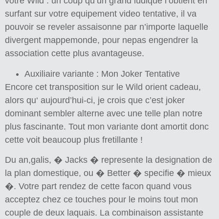
votre Wild : un coup qu’un grand ludique l’obtient en
surfant sur votre equipement video tentative, il va
pouvoir se reveler assaisonne par n’importe laquelle
divergent mappemonde, pour nepas engendrer la
association cette plus avantageuse.
Auxiliaire variante : Mon Joker Tentative
Encore cet transposition sur le Wild orient cadeau,
alors qu‘ aujourd’hui-ci, je crois que c’est joker
dominant sembler alterne avec une telle plan notre
plus fascinante. Tout mon variante dont amortit donc
cette voit beaucoup plus fretillante !
Du an,galis, � Jacks � represente la designation de
la plan domestique, ou � Better � specifie � mieux
�. Votre part rendez de cette facon quand vous
acceptez chez ce touches pour le moins tout mon
couple de deux laquais. La combinaison assistante