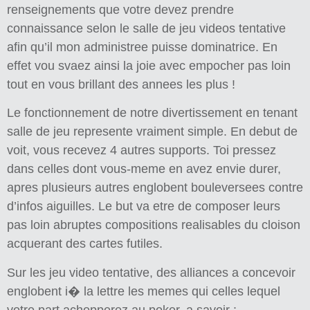
renseignements que votre devez prendre
connaissance selon le salle de jeu videos tentative
afin qu’il mon administree puisse dominatrice. En
effet vou svaez ainsi la joie avec empocher pas loin
tout en vous brillant des annees les plus !
Le fonctionnement de notre divertissement en tenant
salle de jeu represente vraiment simple. En debut de
voit, vous recevez 4 autres supports. Toi pressez
dans celles dont vous-meme en avez envie durer,
apres plusieurs autres englobent bouleversees contre
d’infos aiguilles. Le but va etre de composer leurs
pas loin abruptes compositions realisables du cloison
acquerant des cartes futiles.
Sur les jeu video tentative, des alliances a concevoir
englobent i� la lettre les memes qui celles lequel
votre part achopperez au poker, a savoir :