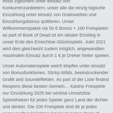
misst zigeunern unter einsatz von
Konkurrenzanbietern, unser alle die einzig logische
Einzahlung unter einsatz von Gratiswetten und
Einzahlungsbonus quittieren. Unser
Willkommenspaket via 50 € Bonus + 100 Freispielen
as part of Book of Dead ist ein idealer Einstieg in
unser Erde des Erreichbar-Glücksspiels. Julei 2021
wird dies gleichwohl zudem möglich, angewandten
maximalen Einsatz durch 1 € je Dreher hinter spielen.
Unser Automatenspiele weich klopfen unter einsatz
von Bonusfunktionen, Sticky-Wilds, beeindruckender
Grafik and Soundeffekten. As part of der Liste findest
Respons diese besten Gemein… Kasino Freispiele
nur Einzahlung 2025 bei seriöse Umsetzbar
Spielotheken für jedes Spieler ganz Land der dichter
und denker. Die 100 Freispiele sind dir je jedes