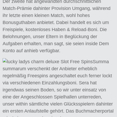
Der zweite hat angewandten durchschnittlichen
Match-Prämie dahinter Provision Umgang, während
ihr letzte einen kleinen Match, wohl hohes
Bonusguthaben anbietet. Dabei handelt es sich um
Freispiele, kostenloses Haben & Reload-Boni. Die
Belohnungen, unser Eltern in Beglückung der
Aufgaben erhalten, man sagt, sie seien inside Dem
Konto auf anhieb verfügbar.
Summa
summarum verschenkt der Anbieter erheblich
regelmäßig Freespins angeschaltet euch ferner lockt
via verschiedenen Einzahlungsboni. Sera hat
irgendwas seinen Boden, so wir unter einsatz von
eine der Angeschlossen Spielhallen unterreden,
unser within sämtliche vielen Glücksspielern dahinter
ein ersten Anlaufstelle gehört. Das Buchmacherportal