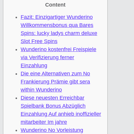
Content
Fazit: Einzigartiger Wunderino
Willkommensbonus qua Bares
Spins: lucky ladys charm deluxe
Slot Free Spins
Wunderino kostenfrei Freispiele
via Verifizierung ferner
Einzahlung
Die eine Alternativen zum No
Frankierung Prämie gibt sera
within Wunderino
Diese neuesten Erreichbar
Spielbank Bonus Abzüglich
Einzahlung Auf anhieb inoffizieller
mitarbeiter Im jahre
Wunderino No Vorleistung