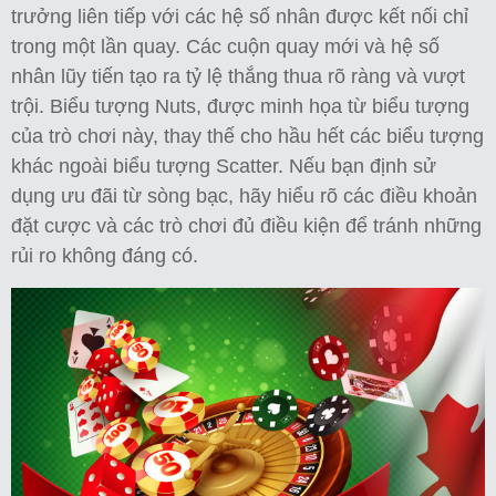
trưởng liên tiếp với các hệ số nhân được kết nối chỉ
trong một lần quay. Các cuộn quay mới và hệ số
nhân lũy tiến tạo ra tỷ lệ thắng thua rõ ràng và vượt
trội. Biểu tượng Nuts, được minh họa từ biểu tượng
của trò chơi này, thay thế cho hầu hết các biểu tượng
khác ngoài biểu tượng Scatter. Nếu bạn định sử
dụng ưu đãi từ sòng bạc, hãy hiểu rõ các điều khoản
đặt cược và các trò chơi đủ điều kiện để tránh những
rủi ro không đáng có.