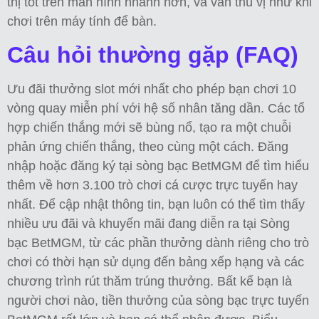
thị tốt trên màn hình nhanh hơn, và vẫn thú vị như khi
chơi trên máy tính để bàn.
Câu hỏi thường gặp (FAQ)
Ưu đãi thưởng slot mới nhất cho phép bạn chơi 10
vòng quay miễn phí với hệ số nhân tăng dần. Các tổ
hợp chiến thắng mới sẽ bùng nổ, tạo ra một chuỗi
phản ứng chiến thắng, theo cùng một cách. Đăng
nhập hoặc đăng ký tại sòng bạc BetMGM để tìm hiểu
thêm về hơn 3.100 trò chơi cá cược trực tuyến hay
nhất. Để cập nhật thông tin, bạn luôn có thể tìm thấy
nhiều ưu đãi và khuyến mãi đang diễn ra tại Sòng
bạc BetMGM, từ các phần thưởng dành riêng cho trò
chơi có thời hạn sử dụng đến bảng xếp hạng và các
chương trình rút thăm trúng thưởng. Bất kể bạn là
người chơi nào, tiền thưởng của sòng bạc trực tuyến