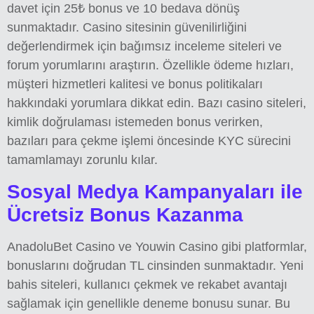
davet için 25₺ bonus ve 10 bedava dönüş
sunmaktadır. Casino sitesinin güvenilirliğini
değerlendirmek için bağımsız inceleme siteleri ve
forum yorumlarını araştırın. Özellikle ödeme hızları,
müşteri hizmetleri kalitesi ve bonus politikaları
hakkındaki yorumlara dikkat edin. Bazı casino siteleri,
kimlik doğrulaması istemeden bonus verirken,
bazıları para çekme işlemi öncesinde KYC sürecini
tamamlamayı zorunlu kılar.
Sosyal Medya Kampanyaları ile
Ücretsiz Bonus Kazanma
AnadoluBet Casino ve Youwin Casino gibi platformlar,
bonuslarını doğrudan TL cinsinden sunmaktadır. Yeni
bahis siteleri, kullanıcı çekmek ve rekabet avantajı
sağlamak için genellikle deneme bonusu sunar. Bu