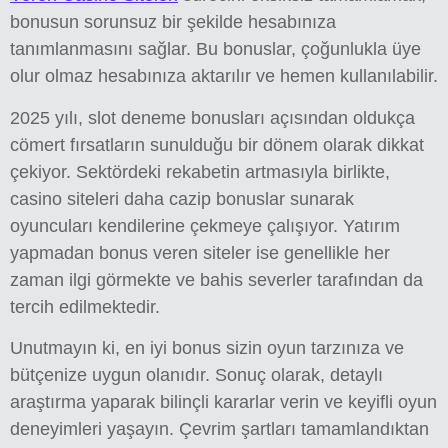
bonusun sorunsuz bir şekilde hesabınıza
tanımlanmasını sağlar. Bu bonuslar, çoğunlukla üye
olur olmaz hesabınıza aktarılır ve hemen kullanılabilir.
2025 yılı, slot deneme bonusları açısından oldukça
cömert fırsatların sunulduğu bir dönem olarak dikkat
çekiyor. Sektördeki rekabetin artmasıyla birlikte,
casino siteleri daha cazip bonuslar sunarak
oyuncuları kendilerine çekmeye çalışıyor. Yatırım
yapmadan bonus veren siteler ise genellikle her
zaman ilgi görmekte ve bahis severler tarafından da
tercih edilmektedir.
Unutmayın ki, en iyi bonus sizin oyun tarzınıza ve
bütçenize uygun olanıdır. Sonuç olarak, detaylı
araştırma yaparak bilinçli kararlar verin ve keyifli oyun
deneyimleri yaşayın. Çevrim şartları tamamlandıktan