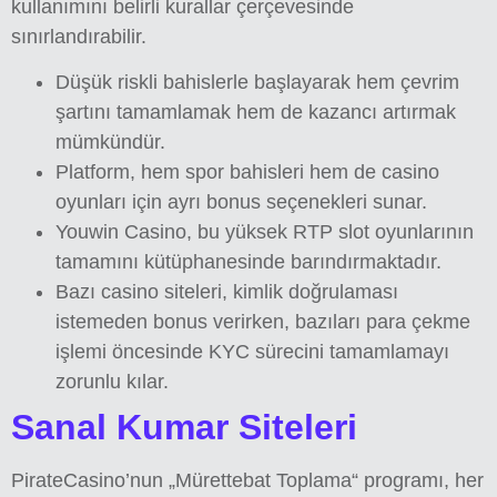
kullanımını belirli kurallar çerçevesinde
sınırlandırabilir.
Düşük riskli bahislerle başlayarak hem çevrim
şartını tamamlamak hem de kazancı artırmak
mümkündür.
Platform, hem spor bahisleri hem de casino
oyunları için ayrı bonus seçenekleri sunar.
Youwin Casino, bu yüksek RTP slot oyunlarının
tamamını kütüphanesinde barındırmaktadır.
Bazı casino siteleri, kimlik doğrulaması
istemeden bonus verirken, bazıları para çekme
işlemi öncesinde KYC sürecini tamamlamayı
zorunlu kılar.
Sanal Kumar Siteleri
PirateCasino’nun „Mürettebat Toplama“ programı, her