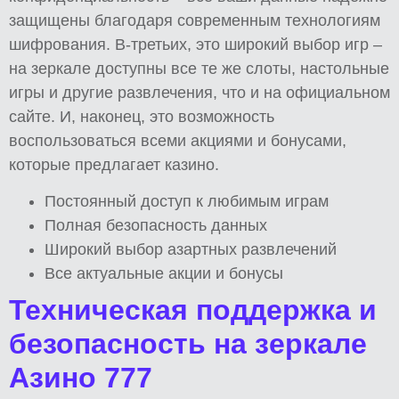
защищены благодаря современным технологиям
шифрования. В-третьих, это широкий выбор игр –
на зеркале доступны все те же слоты, настольные
игры и другие развлечения, что и на официальном
сайте. И, наконец, это возможность
воспользоваться всеми акциями и бонусами,
которые предлагает казино.
Постоянный доступ к любимым играм
Полная безопасность данных
Широкий выбор азартных развлечений
Все актуальные акции и бонусы
Техническая поддержка и
безопасность на зеркале
Азино 777