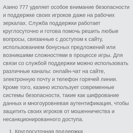
Азино 777 уделяет особое внимание безопасности
и поддержке своих игроков даже на рабочих
зеркалах. Служба поддержки работает
круглосуточно и готова помочь решить любые
вопросы, связанные с доступом к сайту,
использованием бонусных предложений или
возникшими сложностями в процессе игры. Для
связи со службой поддержки можно использовать
различные каналы: онлайн-чат на сайте,
электронную почту и телефон горячей линии.
Кроме того, казино использует современные
системы безопасности, такие как шифрование
данных и многоуровневая аутентификация, чтобы
защитить своих игроков от мошенничества и
несанкционированного доступа.
Круглосуточная поддержка